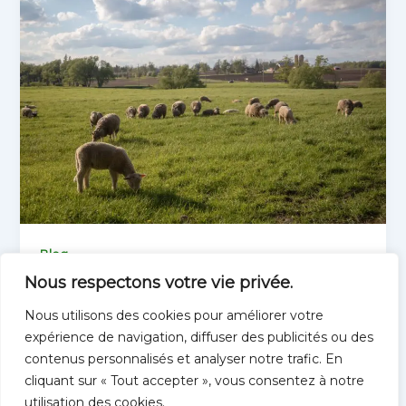
Blog
Nous respectons votre vie privée.
Qu’est ce que l’éco pâturage ?
Nous utilisons des cookies pour améliorer votre
11 August 2024
expérience de navigation, diffuser des publicités ou des
Dans cet article, nous explorerons en
contenus personnalisés et analyser notre trafic. En
profondeur ce qu’est l’éco-pâturage, ses
cliquant sur « Tout accepter », vous consentez à notre
avantages, à qui s’adresse-t-il et les démarches
utilisation des cookies.